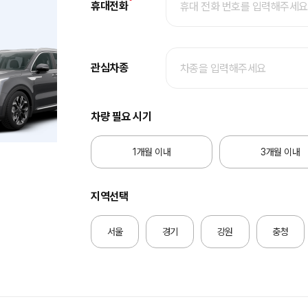
휴대전화
관심차종
차량 필요 시기
1개월 이내
3개월 이내
지역선택
서울
경기
강원
충청