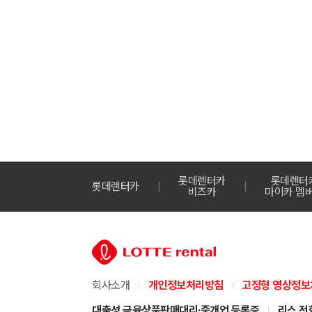
롯데렌터카
롯데렌터
롯데렌터카
비즈카
마이카 멤
회사소개
개인정보처리방침
고정형 영상정보
대출성 금융상품판매대리·중개업 등록증
리스 전